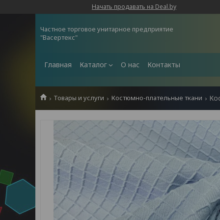
Начать продавать на Deal.by
Частное торговое унитарное предприятие
"Васертекс"
Главная
Каталог
О нас
Контакты
Товары и услуги
Костюмно-плательные ткани
Ко