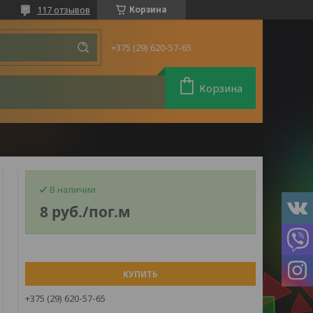
117 отзывов
Корзина
+375 (29) 620-57-65
Корзина
В наличии
8
руб.
/пог.м
КУПИТЬ
+375 (29) 620-57-65