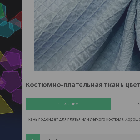
Костюмно-плательная ткань цвет
Описание
Х
Ткань подойдет для платья или легкого костюма. Хорошо