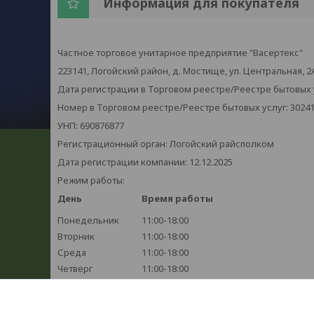
Информация для покупателя
Частное торговое унитарное предприятие "Васертекс"
223141, Логойский район, д. Мостище, ул. Центральная, 2
Дата регистрации в Торговом реестре/Реестре бытовых ус
Номер в Торговом реестре/Реестре бытовых услуг: 3024
УНП: 690876877
Регистрационный орган: Логойский райсполком
Дата регистрации компании: 12.12.2025
Режим работы:
День
Время работы
Понедельник
11:00-18:00
Вторник
11:00-18:00
Среда
11:00-18:00
Четверг
11:00-18:00
Пятница
11:00-18:00
Суббота
Выходной