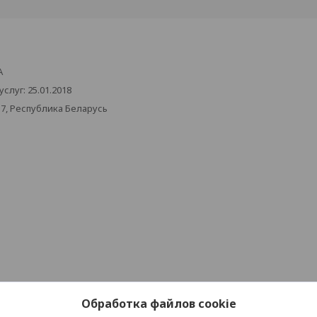
А
луг: 25.01.2018
17, Республика Беларусь
Обработка файлов cookie