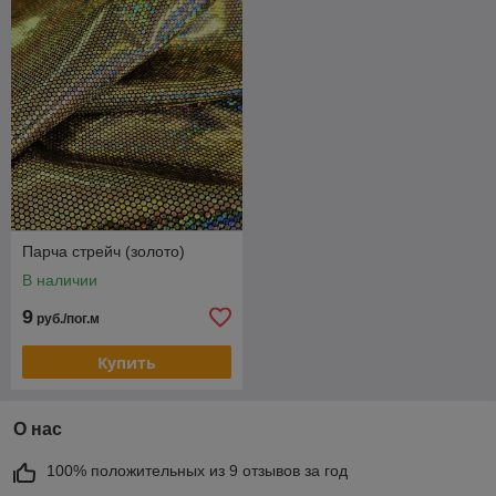
Парча стрейч (золото)
В наличии
9
руб./пог.м
Купить
О нас
100% положительных из 9 отзывов за год