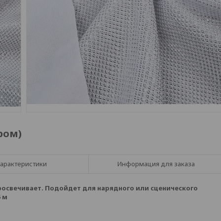
ром)
арактеристики
Информация для заказа
просвечивает. Подойдет для нарядного или сценического
5 м