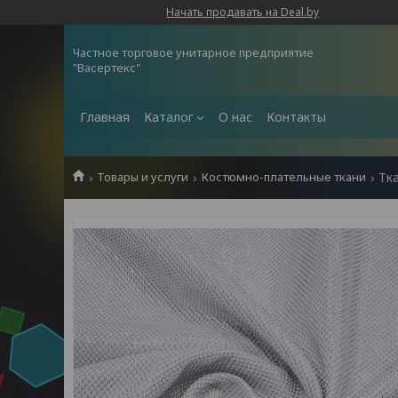
Начать продавать на Deal.by
Частное торговое унитарное предприятие
"Васертекс"
Главная
Каталог
О нас
Контакты
Товары и услуги
Костюмно-плательные ткани
Тк