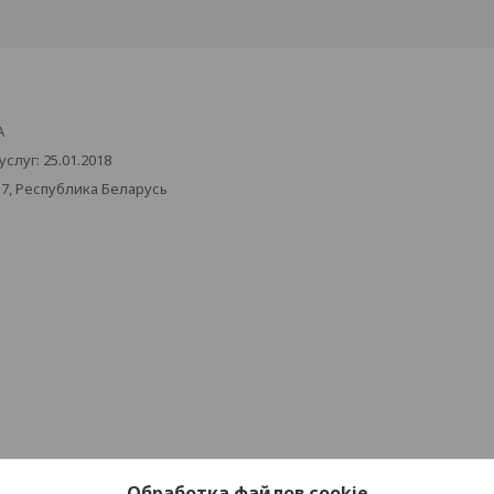
А
луг: 25.01.2018
17, Республика Беларусь
Обработка файлов cookie