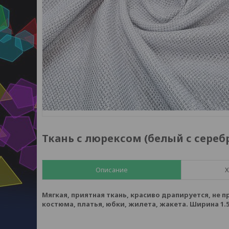
Ткань с люрексом (белый с сереб
Описание
Х
Мягкая, приятная ткань, красиво драпируется, не 
костюма, платья, юбки, жилета, жакета. Ширина 1.