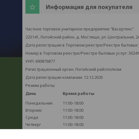
Информация для покупателя
Частное торговое унитарное предприятие "Васертекс"
223141, Логойский район, д. Мостище, ул. Центральная, 2
Дата регистрации в Торговом реестре/Реестре бытовых ус
Номер в Торговом реестре/Реестре бытовых услуг: 3024
УНП: 690876877
Регистрационный орган: Логойский райсполком
Дата регистрации компании: 12.12.2025
Режим работы:
День
Время работы
Понедельник
11:00-18:00
Вторник
11:00-18:00
Среда
11:00-18:00
Четверг
11:00-18:00
Пятница
11:00-18:00
Суббота
Выходной