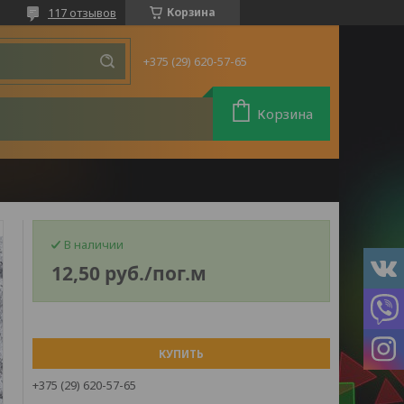
117 отзывов
Корзина
+375 (29) 620-57-65
Корзина
В наличии
12,50
руб.
/пог.м
КУПИТЬ
+375 (29) 620-57-65