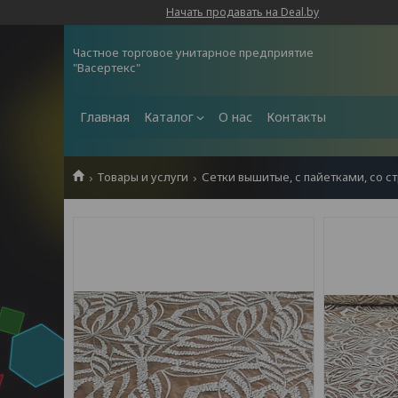
Начать продавать на Deal.by
Частное торговое унитарное предприятие
"Васертекс"
Главная
Каталог
О нас
Контакты
Товары и услуги
Сетки вышитые, с пайетками, со с