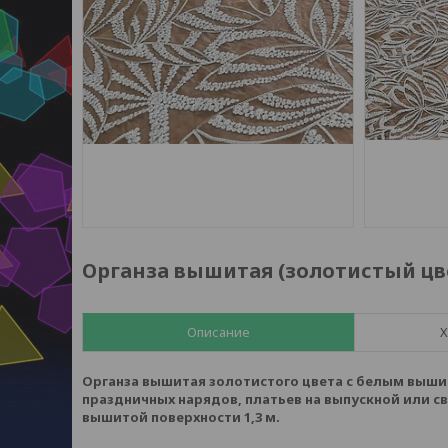
Органза вышитая (золотистый цв
Описание
Х
Органза вышитая золотистого цвета с белым выш
праздничных нарядов, платьев на выпускной или св
вышитой поверхности 1,3 м.