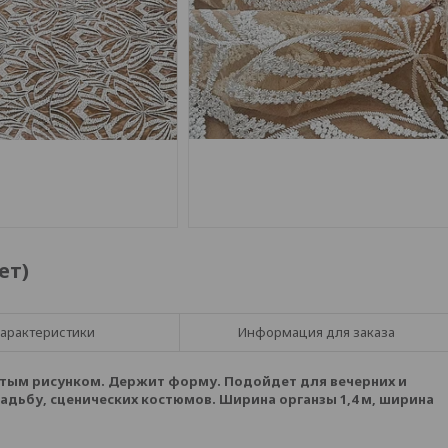
ет)
арактеристики
Информация для заказа
итым рисунком. Держит форму. Подойдет для вечерних и
адьбу, сценических костюмов. Ширина органзы 1,4 м, ширина