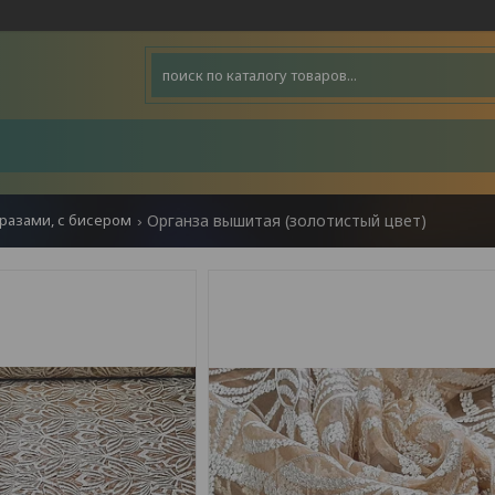
тразами, с бисером
Органза вышитая (золотистый цвет)