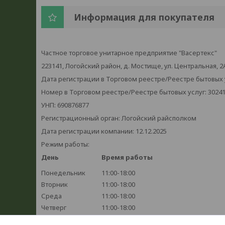
Информация для покупателя
Частное торговое унитарное предприятие "Васертекс"
223141, Логойский район, д. Мостище, ул. Центральная, 2
Дата регистрации в Торговом реестре/Реестре бытовых ус
Номер в Торговом реестре/Реестре бытовых услуг: 3024
УНП: 690876877
Регистрационный орган: Логойский райсполком
Дата регистрации компании: 12.12.2025
Режим работы:
День
Время работы
Понедельник
11:00-18:00
Вторник
11:00-18:00
Среда
11:00-18:00
Четверг
11:00-18:00
Пятница
11:00-18:00