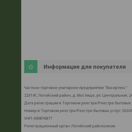
Информация для покупателя
Частное торговое унитарное предприятие "Васертекс"
223141, Логойский район, д. Мостище, ул. Центральная, 2
Дата регистрации в Торговом реестре/Реестре бытовых ус
Номер в Торговом реестре/Реестре бытовых услуг: 3024
УНП: 690876877
Регистрационный орган: Логойский райсполком