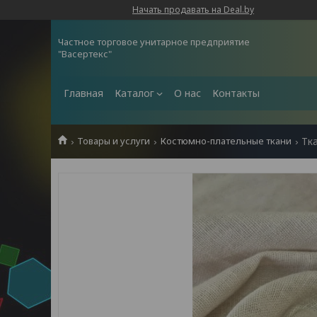
Начать продавать на Deal.by
Частное торговое унитарное предприятие
"Васертекс"
Главная
Каталог
О нас
Контакты
Товары и услуги
Костюмно-плательные ткани
Тк