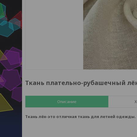
Ткань плательно-рубашечный лё
Описание
Х
Ткань лён-это отличная ткань для летней одежды. 