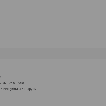
А
луг: 25.01.2018
17, Республика Беларусь