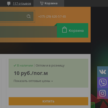
117 отзывов
Корзина
+375 (29) 620-57-65
Корзина
В наличии
Оптом и в розницу
10
руб.
/пог.м
Показать оптовые цены
КУПИТЬ