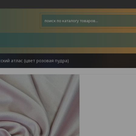
сский атлас (цвет розовая пудра)