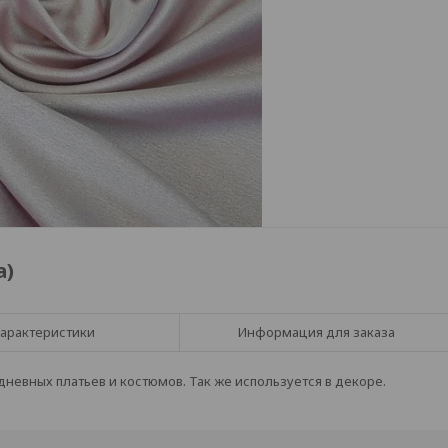
а)
арактеристики
Информация для заказа
невных платьев и костюмов. Так же используется в декоре.