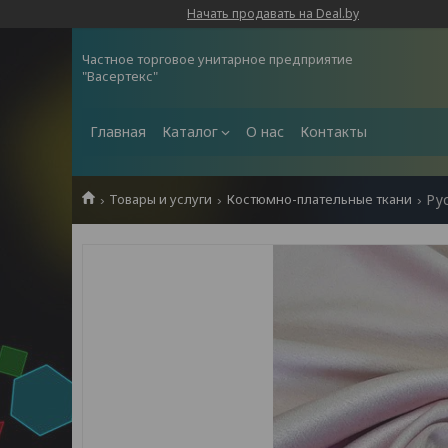
Начать продавать на Deal.by
Частное торговое унитарное предприятие
"Васертекс"
Главная
Каталог
О нас
Контакты
Товары и услуги
Костюмно-плательные ткани
Ру