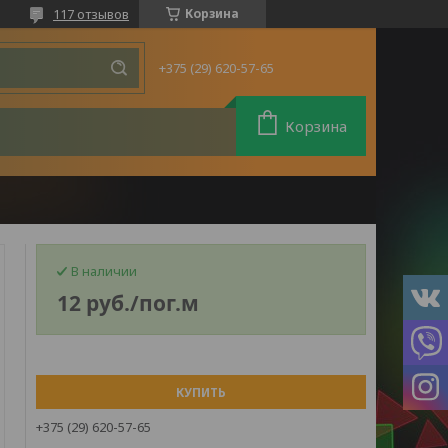
117 отзывов
Корзина
+375 (29) 620-57-65
Корзина
В наличии
12
руб.
/пог.м
КУПИТЬ
+375 (29) 620-57-65