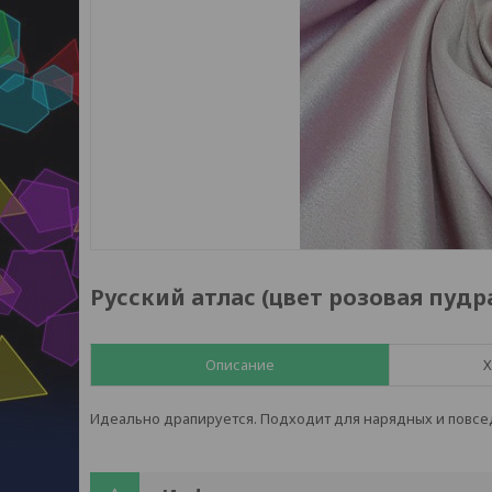
Русский атлас (цвет розовая пудр
Описание
Х
Идеально драпируется. Подходит для нарядных и повсед