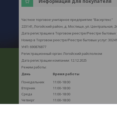
Информация для покупателя
Частное торговое унитарное предприятие "Васертекс"
223141, Логойский район, д. Мостище, ул. Центральная, 2
Дата регистрации в Торговом реестре/Реестре бытовых ус
Номер в Торговом реестре/Реестре бытовых услуг: 3024
УНП: 690876877
Регистрационный орган: Логойский райсполком
Дата регистрации компании: 12.12.2025
Режим работы:
День
Время работы
Понедельник
11:00-18:00
Вторник
11:00-18:00
Среда
11:00-18:00
Четверг
11:00-18:00
Пятница
11:00-18:00
Суббота
Выходной