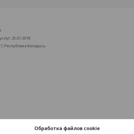
А
луг: 25.01.2018
17, Республика Беларусь
Обработка файлов cookie