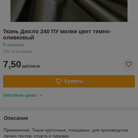
Ткань Дюспо 240 ПУ милки цвет темно-
оливковый
В наличии
Опт и розница
7,50
руб./пог.м
Купить
Оптовые цены
Описание
Применение: Ткани курточные, плащевые, для производства
легких тентов, спорта и туризма