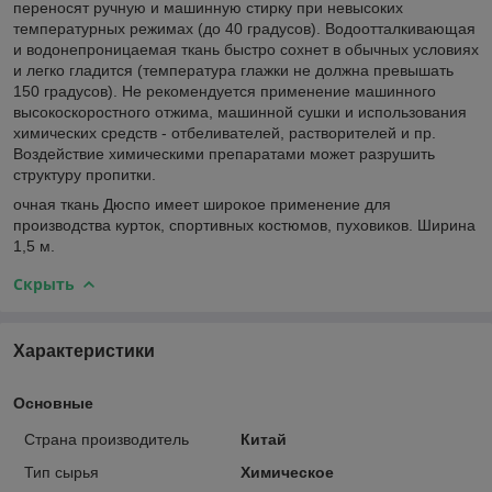
переносят ручную и машинную стирку при невысоких
температурных режимах (до 40 градусов). Водоотталкивающая
и водонепроницаемая ткань быстро сохнет в обычных условиях
и легко гладится (температура глажки не должна превышать
150 градусов). Не рекомендуется применение машинного
высокоскоростного отжима, машинной сушки и использования
химических средств - отбеливателей, растворителей и пр.
Воздействие химическими препаратами может разрушить
структуру пропитки.
очная ткань Дюспо имеет широкое применение для
производства курток, спортивных костюмов, пуховиков. Ширина
1,5 м.
Скрыть
Характеристики
Основные
Страна производитель
Китай
Тип сырья
Химическое